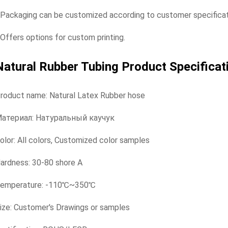
 Packaging can be customized according to customer specifica
 Offers options for custom printing.
Natural Rubber Tubing Product Specifica
roduct name: Natural Latex Rubber hose
атериал: Натуральный каучук
olor: All colors, Customized color samples
ardness: 30-80 shore A
emperature: -110℃~350℃
ize: Customer's Drawings or samples