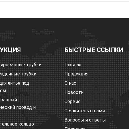
УКЦИЯ
БЫСТРЫЕ ССЫЛКИ
ированные трубки
Главная
адочные трубки
Продукция
для литья под
О нас
ием
Новости
ованный
Сервис
ческий провод и
Свяжитесь с нами
Вопросы и ответы
тельное кольцо