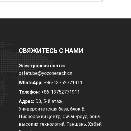
СВЯЖИТЕСЬ С НАМИ
Электронная почта:
ptfetube@yozonetech.cn
WhatsApp:
+86-13752771911
Телефон:
+86-13752771911
Адрес:
D3, 5-й этаж,
Университетская база, блок B,
Пионерский центр, Сичан-роуд, зона
высоких технологий, Таншань, Хэбэй,