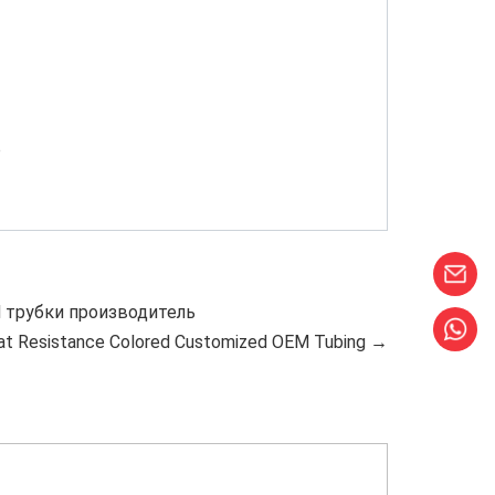
e
 трубки производитель
at Resistance Colored Customized OEM Tubing →