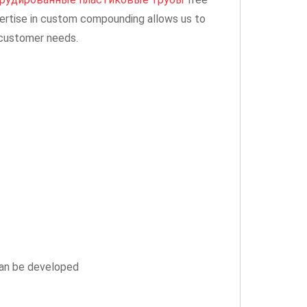
pertise in custom compounding allows us to
c customer needs.
can be developed