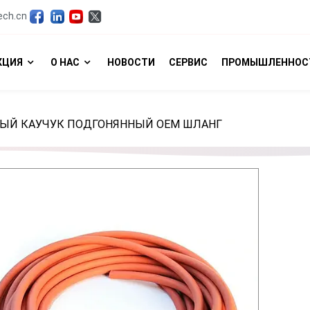
ech.cn
КЦИЯ
О НАС
НОВОСТИ
СЕРВИС
ПРОМЫШЛЕННОС
ЫЙ КАУЧУК ПОДГОНЯННЫЙ OEM ШЛАНГ