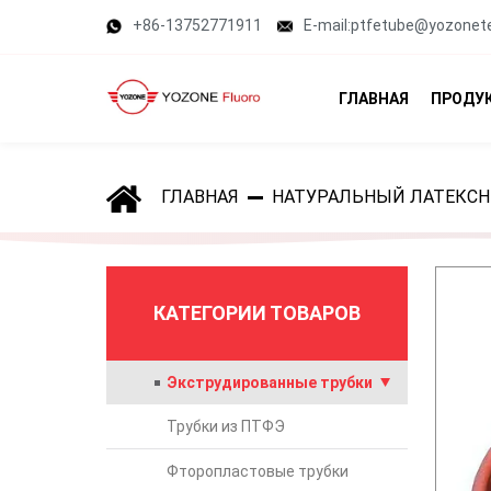
+86-13752771911
E-mail:ptfetube@yozonet
ГЛАВНАЯ
ПРОДУ
ГЛАВНАЯ
НАТУРАЛЬНЫЙ ЛАТЕКСН
КАТЕГОРИИ ТОВАРОВ
Экструдированные трубки
Трубки из ПТФЭ
Фторопластовые трубки