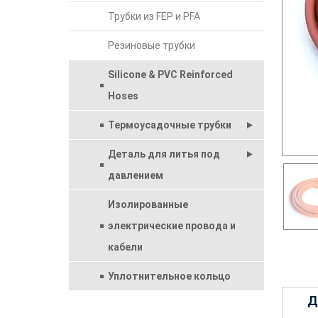
Трубки из FEP и PFA
Резиновые трубки
Silicone & PVC Reinforced
Hoses
Термоусадочные трубки
Деталь для литья под
давлением
Изолированные
электрические провода и
кабели
Уплотнительное кольцо
Д