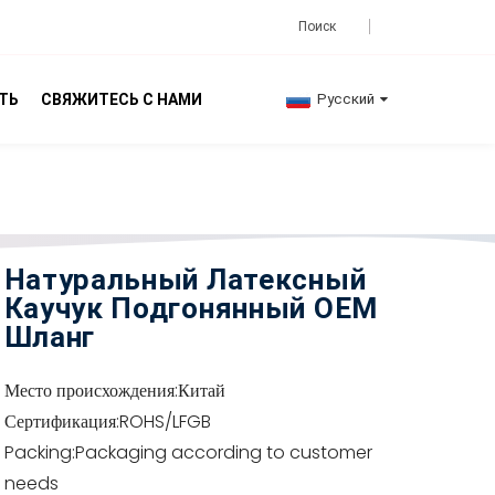
ТЬ
СВЯЖИТЕСЬ С НАМИ
Русский
Натуральный Латексный
Каучук Подгонянный OEM
Шланг
Место происхождения:
Китай
Сертификация:
ROHS/LFGB
Packing:
Packaging according to customer
needs