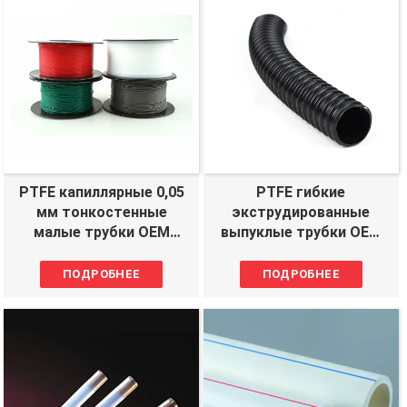
PTFE капиллярные 0,05
PTFE гибкие
мм тонкостенные
экструдированные
малые трубки OEM
выпуклые трубки OEM
производитель
производитель
ПОДРОБНЕЕ
ПОДРОБНЕЕ