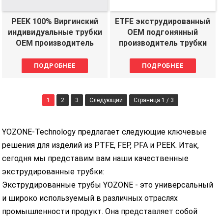
PEEK 100% Виргинский
ETFE экструдированный
индивидуальные трубки
OEM подгонянный
OEM производитель
производитель трубки
ПОДРОБНЕЕ
ПОДРОБНЕЕ
1
2
3
Следующий
Страница 1 / 3
YOZONE-Technology предлагает следующие ключевые
решения для изделий из PTFE, FEP, PFA и PEEK. Итак,
сегодня мы представим вам наши качественные
экструдированные трубки:
Экструдированные трубы YOZONE - это универсальный
и широко используемый в различных отраслях
промышленности продукт. Она представляет собой