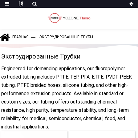
ГЛАВНАЯ
ЭКСТРУДИРОВАННЫЕ ТРУБЫ
Экструдированные Трубки
Engineered for demanding applications, our fluoropolymer
extruded tubing includes PTFE, FEP, PFA, ETFE, PVDF, PEEK
tubing, PTFE braided hoses, silicone tubing, and other high-
performance extrusion products. Available in standard or
custom sizes, our tubing offers outstanding chemical
resistance, high purity, temperature stability, and long-term
reliability for medical, semiconductor, chemical, food, and
industrial applications.