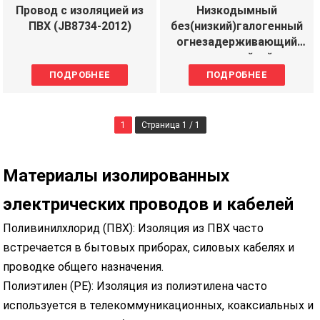
Провод с изоляцией из
Низкодымный
ПВХ (JB8734-2012)
без(низкий)галогенный
огнезадерживающий
огнестойкий
провод&кабель
ПОДРОБНЕЕ
ПОДРОБНЕЕ
1
Страница 1 / 1
Материалы изолированных
электрических проводов и кабелей
Поливинилхлорид (ПВХ): Изоляция из ПВХ часто
встречается в бытовых приборах, силовых кабелях и
проводке общего назначения.
Полиэтилен (PE): Изоляция из полиэтилена часто
используется в телекоммуникационных, коаксиальных и