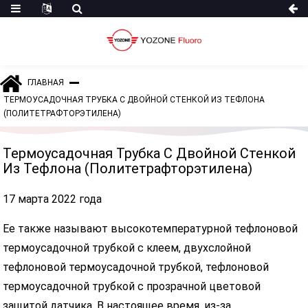
ГЛАВНАЯ
ТЕРМОУСАДОЧНАЯ ТРУБКА С ДВОЙНОЙ СТЕНКОЙ ИЗ ТЕФЛОНА
(ПОЛИТЕТРАФТОРЭТИЛЕНА)
Термоусадочная Трубка С Двойной Стенкой
Из Тефлона (политетрафторэтилена)
17 марта 2022 года
Ее также называют высокотемпературной тефлоновой
термоусадочной трубкой с клеем, двухслойной
тефлоновой термоусадочной трубкой, тефлоновой
термоусадочной трубкой с прозрачной цветовой
защитой датчика. В настоящее время, из-за