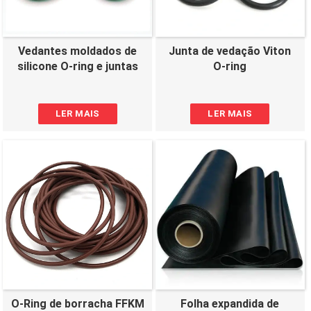
Vedantes moldados de
Junta de vedação Viton
silicone O-ring e juntas
O-ring
LER MAIS
LER MAIS
O-Ring de borracha FFKM
Folha expandida de