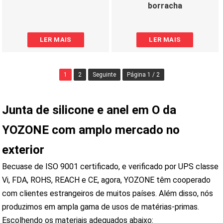
borracha
LER MAIS
LER MAIS
1
2
Seguinte
Página 1 / 2
Junta de silicone e anel em O da
YOZONE com amplo mercado no
exterior
Becuase de ISO 9001 certificado, e verificado por UPS classe
Vi, FDA, ROHS, REACH e CE, agora, YOZONE têm cooperado
com clientes estrangeiros de muitos países. Além disso, nós
produzimos em ampla gama de usos de matérias-primas.
Escolhendo os materiais adequados abaixo: