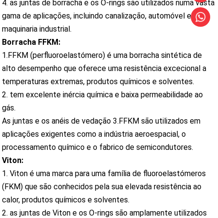
4. as juntas de borracha e os O-rings são utilizados numa vasta
gama de aplicações, incluindo canalização, automóvel e
maquinaria industrial.
Borracha FFKM:
1.FFKM (perfluoroelastómero) é uma borracha sintética de
alto desempenho que oferece uma resistência excecional a
temperaturas extremas, produtos químicos e solventes.
2. tem excelente inércia química e baixa permeabilidade ao
gás.
As juntas e os anéis de vedação 3.FFKM são utilizados em
aplicações exigentes como a indústria aeroespacial, o
processamento químico e o fabrico de semicondutores.
Viton:
1. Viton é uma marca para uma família de fluoroelastómeros
(FKM) que são conhecidos pela sua elevada resistência ao
calor, produtos químicos e solventes.
2. as juntas de Viton e os O-rings são amplamente utilizados