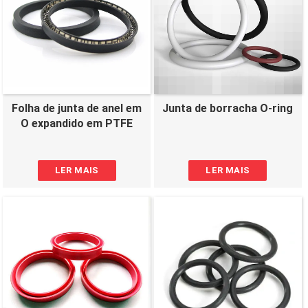
Folha de junta de anel em
Junta de borracha O-ring
O expandido em PTFE
LER MAIS
LER MAIS