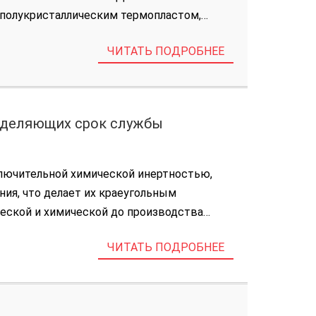
полукристаллическим термопластом,
ров, или каучуков. [...]
ЧИТАТЬ ПОДРОБНЕЕ
ределяющих срок службы
ключительной химической инертностью,
ия, что делает их краеугольным
еской и химической до производства
 является абсолютной величиной, а
ЧИТАТЬ ПОДРОБНЕЕ