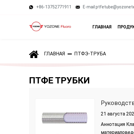
+86-13752771911
E-mail:ptfetube@yozonet
ГЛАВНАЯ
ПРОДУ
ГЛАВНАЯ
ПТФЭ-ТРУБА
ПТФЕ ТРУБКИ
Руководств
21 августа 202
Аннотация Кла
материаловед