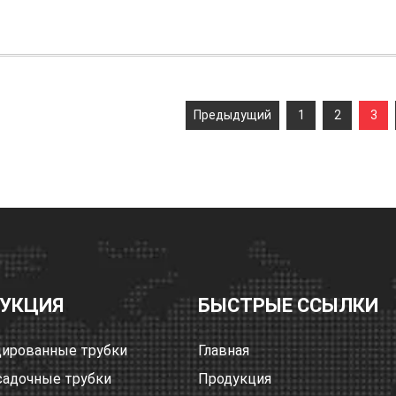
Предыдущий
1
2
3
УКЦИЯ
БЫСТРЫЕ ССЫЛКИ
ированные трубки
Главная
адочные трубки
Продукция