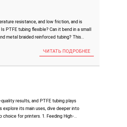
rature resistance, and low friction, and is
Is PTFE tubing flexible? Can it bend in a small
nd metal braided reinforced tubing? This
ЧИТАТЬ ПОДРОБНЕЕ
quality results, and PTFE tubing plays
’s explore its main uses, dive deeper into
p choice for printers. 1. Feeding High-