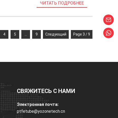
ЧИТАТЬ ПОДРОБНЕЕ
4
5
...
9
Следующий
Page 3 / 9
СВЯЖИТЕСЬ С НАМИ
Электронная почта:
ptfetube@yozonetech.cn