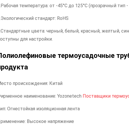
.Рабочая температура: от -45°C до 125°C (прозрачный тип - 
.Экологический стандарт: RoHS
.Стандартные цвета: черный, белый, красный, желтый, син
оступны для настройки.
Полиолефиновые термоусадочные тру
продукта
есто происхождения: Китай
ирменное наименование: Yozonetech
Поставщики термоу
ип: Огнестойкая изоляционная лента
рименение: Высокое напряжение