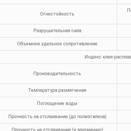
П
Огнестойкость
Разрушительная сила
Объемное удельное сопротивление
Индекс клея-распла
Производительность
Температура размягчения
Поглощение воды
Прочность на отслаивание (до полиэтилена)
Прочность на отслаивание (к алюминию)