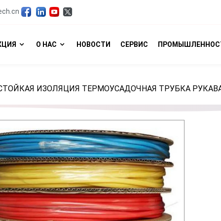
ech.cn
КЦИЯ
О НАС
НОВОСТИ
СЕРВИС
ПРОМЫШЛЕННОС
ЕСТОЙКАЯ ИЗОЛЯЦИЯ ТЕРМОУСАДОЧНАЯ ТРУБКА РУКАВ