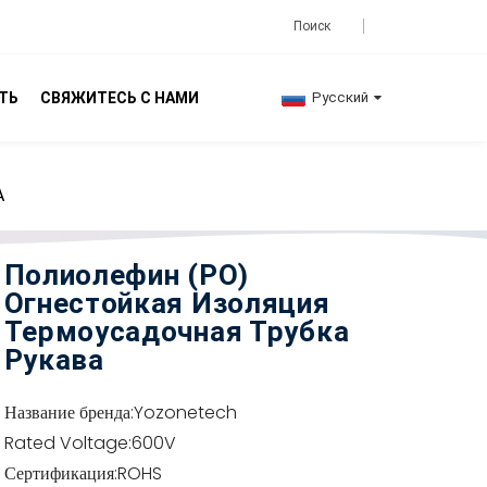
ТЬ
СВЯЖИТЕСЬ С НАМИ
Русский
А
Полиолефин (PO)
Огнестойкая Изоляция
Термоусадочная Трубка
Рукава
Название бренда:
Yozonetech
Rated Voltage:
600V
Сертификация:
ROHS