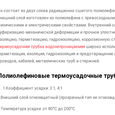
н состоит из двух слоев радиационно сшитого полиолефин
нешний слой изготовлен из полиолефина с превосходным
изическими и электрическими свойствами. Внутренний с
уферизацию механической деформации и прочное уплотн
золяцию, герметизацию, гидроизоляцию, коррозионную ст
ермоусадочная трубка водонепроницаемая
широко использ
ерметизация, изоляция, гидроизоляция и предотвращение 
роводов, кабелей, металлических труб и стержней.
Полиолефиновые термоусадочные тру
1.Коэффициент усадки: 3:1, 4:1
.Внешний слой огнезащитный (прозрачный тип не огнезащ
.Температура усадки: от 80°C до 200°C