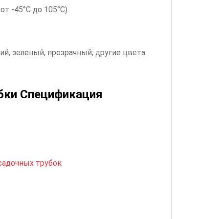
от -45°C до 105°C)
ий, зеленый, прозрачный; другие цвета
бки
Спецификация
садочных трубок