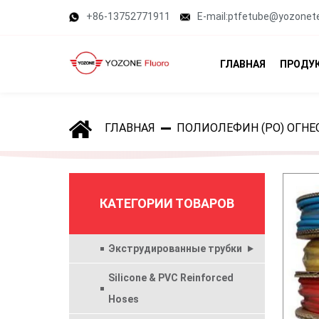
+86-13752771911
E-mail:ptfetube@yozonet
ГЛАВНАЯ
ПРОДУ
ГЛАВНАЯ
ПОЛИОЛЕФИН (PO) ОГН
КАТЕГОРИИ ТОВАРОВ
Экструдированные трубки
Silicone & PVC Reinforced
Hoses