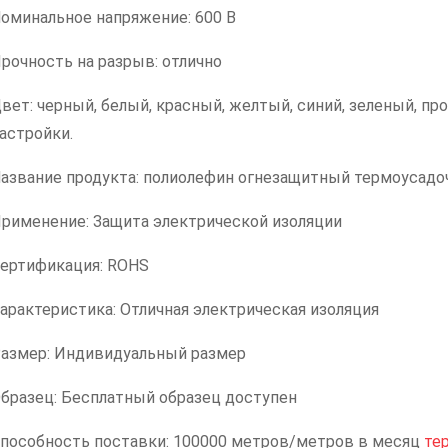
оминальное напряжение: 600 В
рочность на разрыв: отлично
вет: черный, белый, красный, желтый, синий, зеленый, пр
астройки.
азвание продукта: полиолефин огнезащитный термоусадоч
рименение: Защита электрической изоляции
ертификация: ROHS
арактеристика: Отличная электрическая изоляция
азмер: Индивидуальный размер
бразец: Бесплатный образец доступен
пособность поставки: 100000 метров/метров в месяц
те