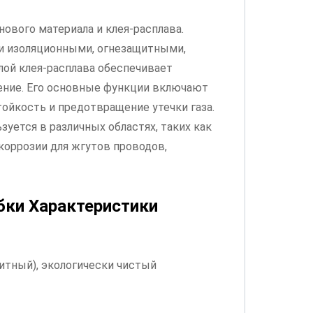
ового материала и клея-расплава.
и изоляционными, огнезащитными,
лой клея-расплава обеспечивает
ение. Его основные функции включают
ойкость и предотвращение утечки газа.
уется в различных областях, таких как
коррозии для жгутов проводов,
бки
Характеристики
итный), экологически чистый