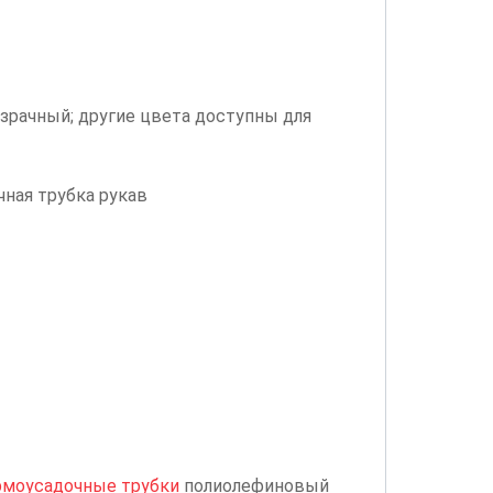
озрачный; другие цвета доступны для
ная трубка рукав
рмоусадочные трубки
полиолефиновый