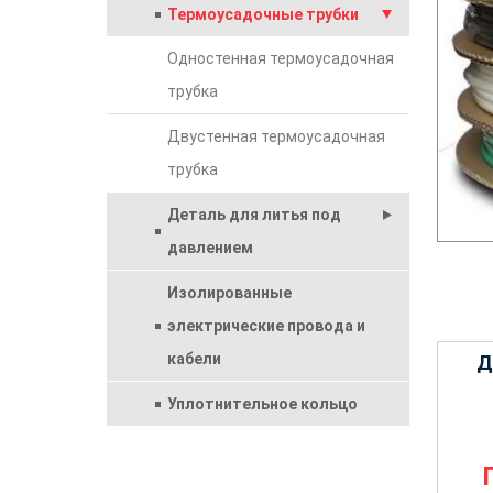
Термоусадочные трубки
Одностенная термоусадочная
трубка
Двустенная термоусадочная
трубка
Деталь для литья под
давлением
Изолированные
электрические провода и
кабели
Д
Уплотнительное кольцо