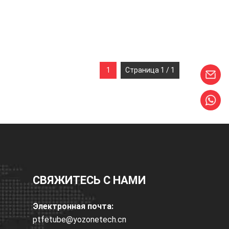
1
Страница 1 / 1
СВЯЖИТЕСЬ С НАМИ
Электронная почта:
ptfetube@yozonetech.cn