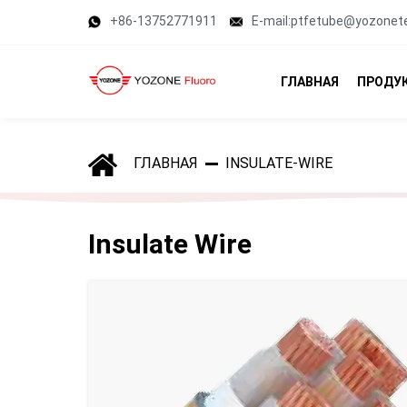
+86-13752771911
E-mail:ptfetube@yozonet
ГЛАВНАЯ
ПРОДУ
ГЛАВНАЯ
INSULATE-WIRE
Insulate Wire