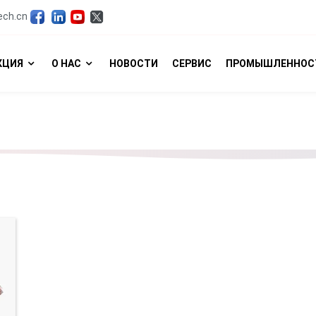
ech.cn
КЦИЯ
О НАС
НОВОСТИ
СЕРВИС
ПРОМЫШЛЕННОС