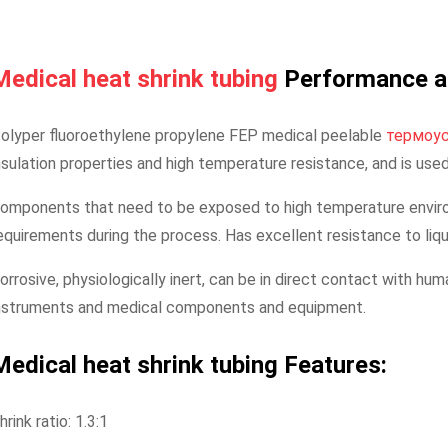
Medical heat shrink tubing
Performance a
olyper fluoroethylene propylene FEP medical peelable
термоус
nsulation properties and high temperature resistance, and is used
omponents that need to be exposed to high temperature enviro
equirements during the process. Has excellent resistance to liq
orrosive, physiologically inert, can be in direct contact with hum
nstruments and medical components and equipment.
Medical heat shrink tubing
Features:
hrink ratio: 1.3:1