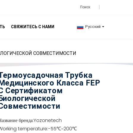
ТЬ
СВЯЖИТЕСЬ С НАМИ
Русский
ОЛОГИЧЕСКОЙ СОВМЕСТИМОСТИ
Термоусадочная Трубка
Медицинского Класса FEP
С Сертификатом
Биологической
Совместимости
Название бренда:
Yozonetech
Working temperature:
-55℃~200℃