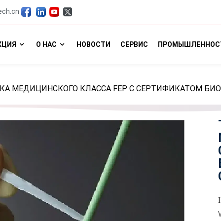
ech.cn
КЦИЯ
О НАС
НОВОСТИ
СЕРВИС
ПРОМЫШЛЕННОС
КА МЕДИЦИНСКОГО КЛАССА FEP С СЕРТИФИКАТОМ БИ