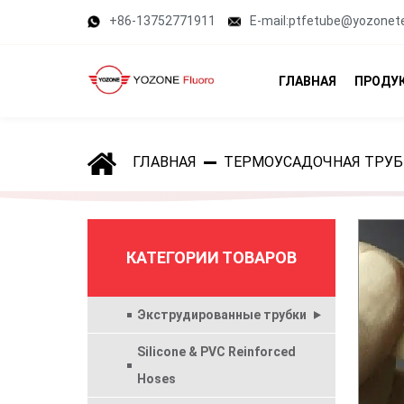
+86-13752771911
E-mail:ptfetube@yozonet
ГЛАВНАЯ
ПРОДУ
ГЛАВНАЯ
ТЕРМОУСАДОЧНАЯ ТРУБ
КАТЕГОРИИ ТОВАРОВ
Экструдированные трубки
Silicone & PVC Reinforced
Hoses