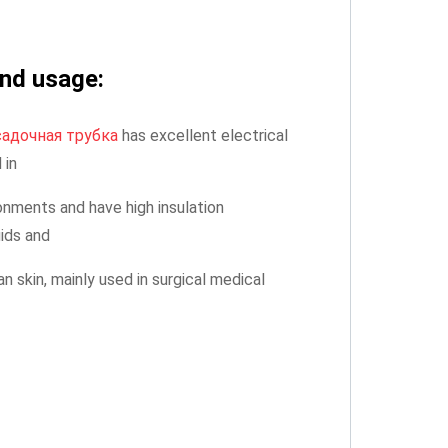
nd usage:
адочная трубка
has excellent electrical
 in
nments and have high insulation
uids and
an skin, mainly used in surgical medical