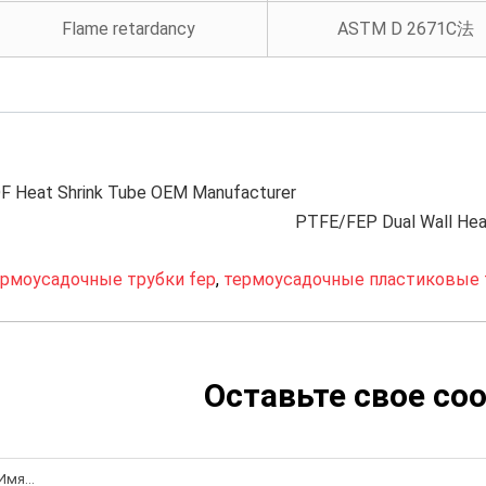
Flame retardancy
ASTM D 2671C法
 Heat Shrink Tube OEM Manufacturer
PTFE/FEP Dual Wall Hea
ермоусадочные трубки fep
,
термоусадочные пластиковые 
Оставьте свое со