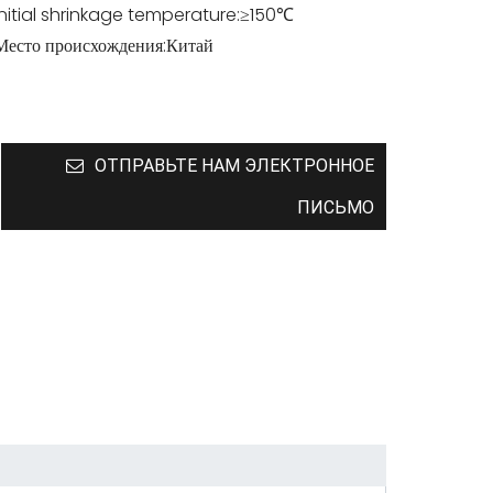
Initial shrinkage temperature:
≥150℃
Место происхождения:
Китай
ОТПРАВЬТЕ НАМ ЭЛЕКТРОННОЕ
ПИСЬМО