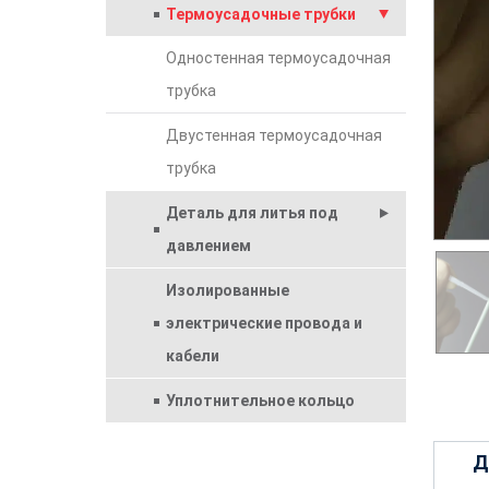
Термоусадочные трубки
Одностенная термоусадочная
трубка
Двустенная термоусадочная
трубка
Деталь для литья под
давлением
Изолированные
электрические провода и
кабели
Уплотнительное кольцо
Д