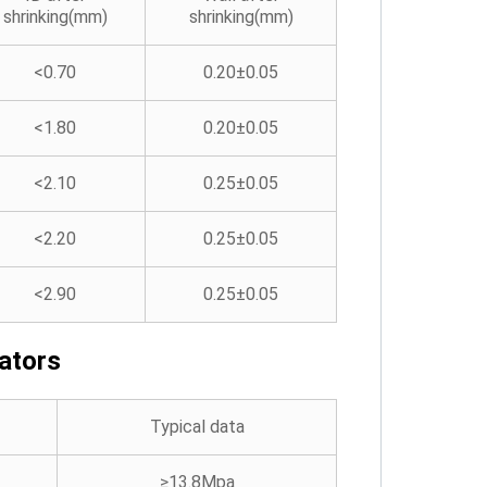
shrinking(mm)
shrinking(mm)
<0.70
0.20±0.05
<1.80
0.20±0.05
<2.10
0.25±0.05
<2.20
0.25±0.05
<2.90
0.25±0.05
cators
Typical data
≥13.8Mpa