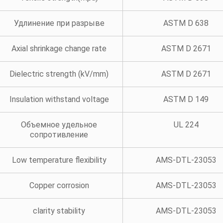
Удлинение при разрыве
ASTM D 638
Axial shrinkage change rate
ASTM D 2671
Dielectric strength (kV/mm)
ASTM D 2671
Insulation withstand voltage
ASTM D 149
Объемное удельное
UL 224
сопротивление
Low temperature flexibility
AMS-DTL-23053
Copper corrosion
AMS-DTL-23053
clarity stability
AMS-DTL-23053