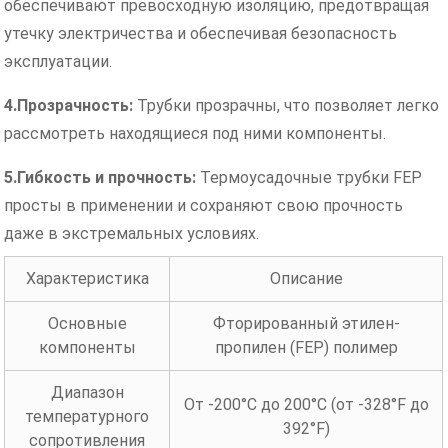
обеспечивают превосходную изоляцию, предотвращая
утечку электричества и обеспечивая безопасность
эксплуатации.
4.
Прозрачность:
Трубки прозрачны, что позволяет легко
рассмотреть находящиеся под ними компоненты.
5.
Гибкость и прочность:
Термоусадочные трубки FEP
просты в применении и сохраняют свою прочность
даже в экстремальных условиях.
Характеристика
Описание
Основные
Фторированный этилен-
компоненты
пропилен (FEP) полимер
Диапазон
От -200°C до 200°C (от -328°F до
температурного
392°F)
сопротивления