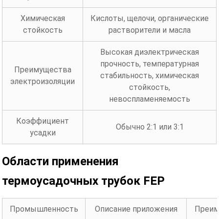
Химическая
Кислоты, щелочи, органические
стойкость
растворители и масла
Высокая диэлектрическая
прочность, температурная
Преимущества
стабильность, химическая
электроизоляции
стойкость,
невоспламеняемость
Коэффициент
Обычно 2:1 или 3:1
усадки
Области применения
термоусадочных трубок FEP
Промышленность
Описание приложения
Преим