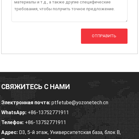
ОТПРАВИТЬ
СВЯЖИТЕСЬ С НАМИ
Электронная почта:
ptfetube@yozonetech.cn
WhatsApp:
+86-13752771911
Телефон:
+86-13752771911
Адрес:
D3, 5-й этаж, Университетская база, блок B,