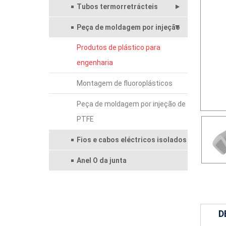
Tubos termorretrácteis
Peça de moldagem por injeção
Produtos de plástico para
engenharia
Montagem de fluoroplásticos
Peça de moldagem por injeção de
PTFE
Fios e cabos eléctricos isolados
Anel O da junta
D