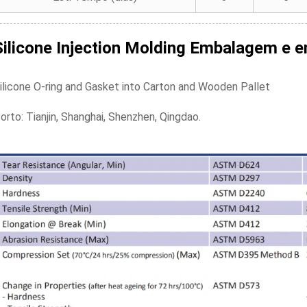
Silicone Injection Molding
Embalagem e en
ilicone O-ring and Gasket into Carton and Wooden Pallet
orto: Tianjin, Shanghai, Shenzhen, Qingdao.