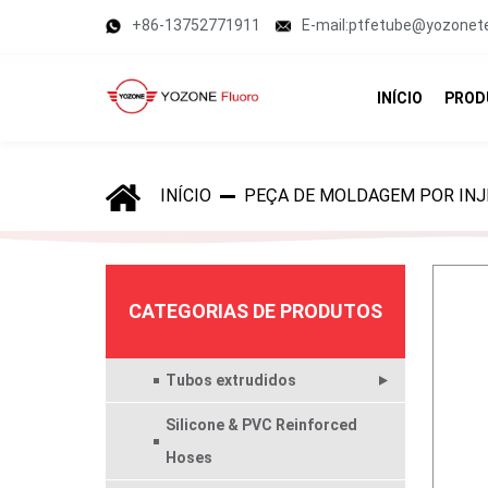
+86-13752771911
E-mail:ptfetube@yozonet
INÍCIO
PROD
INÍCIO
PEÇA DE MOLDAGEM POR INJ
CATEGORIAS DE PRODUTOS
Tubos extrudidos
Silicone & PVC Reinforced
Hoses