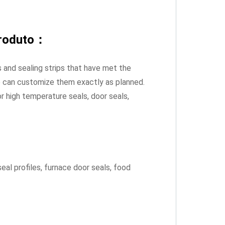
Produto：
s and sealing strips that have met the
 can customize them exactly as planned.
 high temperature seals, door seals,
eal profiles, furnace door seals, food