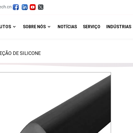
ech.cn
UTOS
SOBRE NÓS
NOTÍCIAS
SERVIÇO
INDÚSTRIAS
EÇÃO DE SILICONE