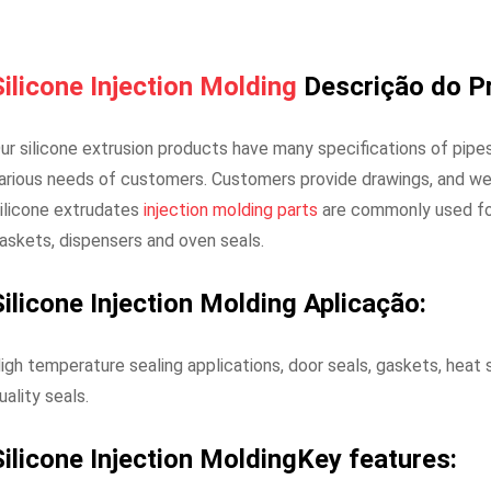
Silicone Injection Molding
Descrição do 
ur silicone extrusion products have many specifications of pipe
arious needs of customers. Customers provide drawings, and we
ilicone extrudates
injection molding parts
are commonly used for
askets, dispensers and oven seals.
Silicone Injection Molding
Aplicação:
igh temperature sealing applications, door seals, gaskets, heat s
uality seals.
Silicone Injection Molding
Key features: