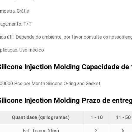
mostra: Grátis
agamento: T/T
ida útil: Depende do ambiente, por favor consulte os nossos en
plicação: Uso médico
Silicone Injection Molding
Capacidade de 
00000 Pcs per Month Silicone O-ring and Gasket
Silicone Injection Molding
Prazo de entreg
Quantidade (quilogramas)
1 - 10
11 - 50
Est. Tempo (dias)
3
5