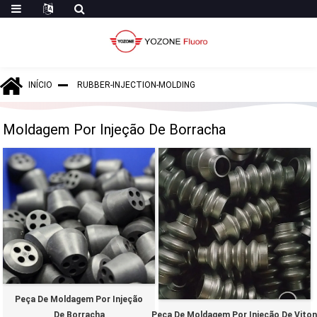
INÍCIO
RUBBER-INJECTION-MOLDING
Moldagem Por Injeção De Borracha
Peça De Moldagem Por Injeção
De Borracha
Peça De Moldagem Por Injeção De Vito