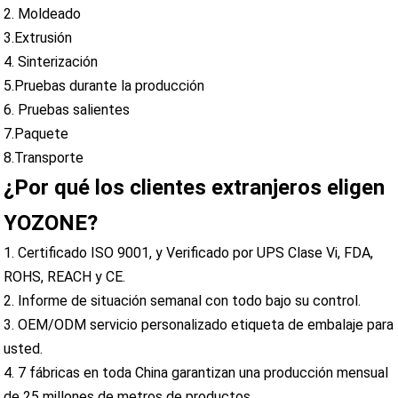
2. Moldeado
3.Extrusión
4. Sinterización
5.Pruebas durante la producción
6. Pruebas salientes
7.Paquete
8.Transporte
¿Por qué los clientes extranjeros eligen
YOZONE?
1. Certificado ISO 9001, y Verificado por UPS Clase Vi, FDA,
ROHS, REACH y CE.
2. Informe de situación semanal con todo bajo su control.
3. OEM/ODM servicio personalizado etiqueta de embalaje para
usted.
4. 7 fábricas en toda China garantizan una producción mensual
de 25 millones de metros de productos.