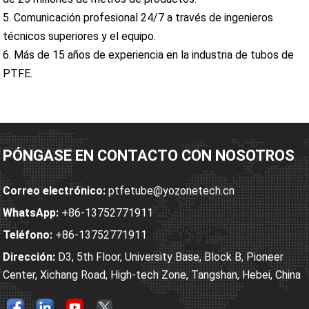
5. Comunicación profesional 24/7 a través de ingenieros
técnicos superiores y el equipo.
6. Más de 15 años de experiencia en la industria de tubos de
PTFE.
PÓNGASE EN CONTACTO CON NOSOTROS
Correo electrónico:
ptfetube@yozonetech.cn
WhatsApp:
+86-13752771911
Teléfono:
+86-13752771911
Dirección:
D3, 5th Floor, University Base, Block B, Pioneer
Center, Xichang Road, High-tech Zone, Tangshan, Hebei, China