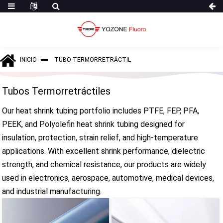
INICIO
TUBO TERMORRETRÁCTIL
Tubos Termorretráctiles
Our heat shrink tubing portfolio includes PTFE, FEP, PFA,
PEEK, and Polyolefin heat shrink tubing designed for
insulation, protection, strain relief, and high-temperature
applications. With excellent shrink performance, dielectric
strength, and chemical resistance, our products are widely
used in electronics, aerospace, automotive, medical devices,
and industrial manufacturing.