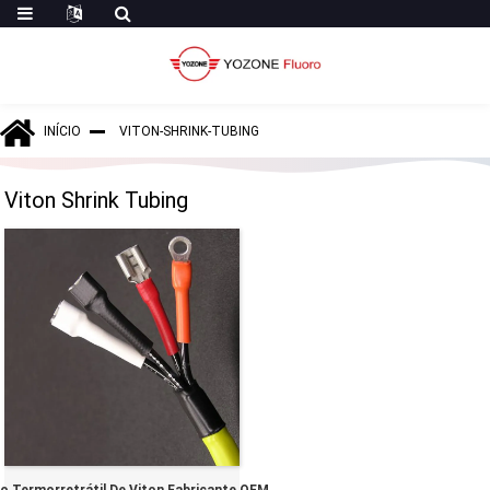
INÍCIO
VITON-SHRINK-TUBING
Viton Shrink Tubing