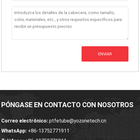
ENVIAR
PÓNGASE EN CONTACTO CON NOSOTROS
Correo electrónico:
ptfetube@yozonetech.cn
WhatsApp:
+86-13752771911