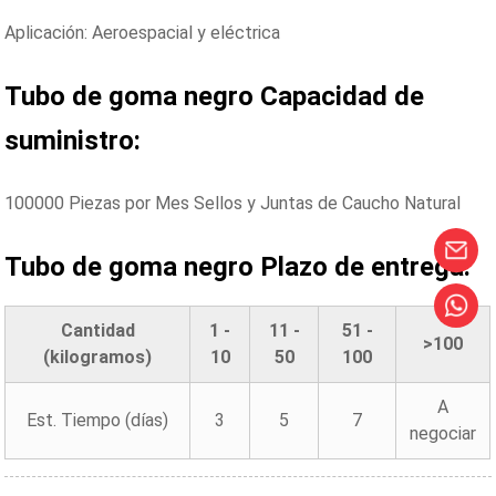
Aplicación: Aeroespacial y eléctrica
Tubo de goma negro
Capacidad de
suministro:
100000 Piezas por Mes Sellos y Juntas de Caucho Natural
Tubo de goma negro
Plazo de entrega:
Cantidad
1 -
11 -
51 -
>100
(kilogramos)
10
50
100
A
Est. Tiempo (días)
3
5
7
negociar