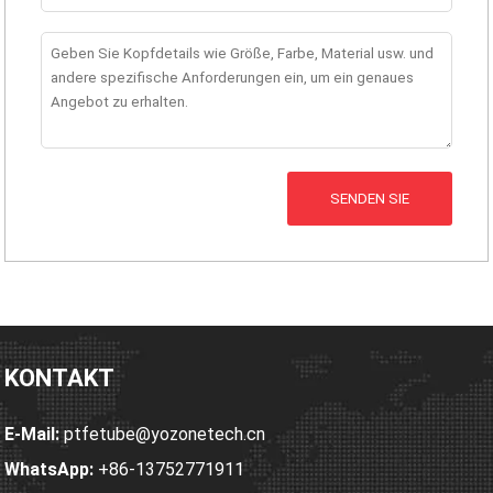
SENDEN SIE
KONTAKT
E-Mail:
ptfetube@yozonetech.cn
WhatsApp:
+86-13752771911