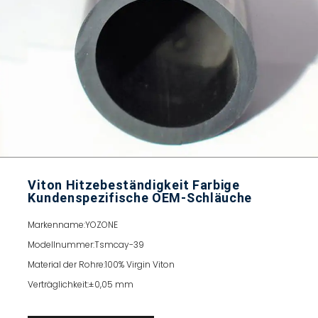
Viton Hitzebeständigkeit Farbige
Kundenspezifische OEM-Schläuche
Markenname:
YOZONE
Modellnummer:
Tsmcay-39
Material der Rohre:
100% Virgin Viton
Verträglichkeit:
±0,05 mm