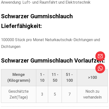
Anwendung: Luft- und Raumfahrt und Elektrotechnik
Schwarzer Gummischlauch
Lieferfähigkeit:
100000 Stück pro Monat Naturkautschuk-Dichtungen und
Dichtungen
Schwarzer Gummischlauch
Vorlaufzeit:
Menge
1 -
11 -
51 -
>100
(Kilogramm)
10
50
100
Geschätzte
Noch zu
3
5
7
Zeit(Tage)
verhandeln