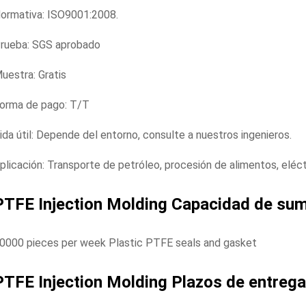
ormativa: ISO9001:2008.
rueba: SGS aprobado
uestra: Gratis
orma de pago: T/T
ida útil: Depende del entorno, consulte a nuestros ingenieros.
plicación: Transporte de petróleo, procesión de alimentos, eléct
PTFE Injection Molding
Capacidad de sum
0000 pieces per week Plastic PTFE seals and gasket
PTFE Injection Molding
Plazos de entrega