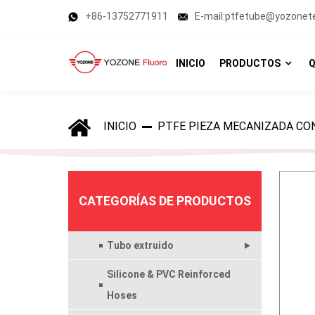
+86-13752771911
E-mail:ptfetube@yozonet
INICIO
PRODUCTOS
Q
INICIO
PTFE PIEZA MECANIZADA CO
CATEGORÍAS DE PRODUCTOS
Tubo extruido
Silicone & PVC Reinforced
Hoses