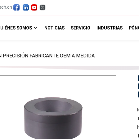
ech.cn
UIÉNES SOMOS
NOTICIAS
SERVICIO
INDUSTRIAS
PÓN
N PRECISIÓN FABRICANTE OEM A MEDIDA