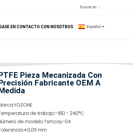
GASE EN CONTACTO CON NOSOTROS
Español
PTFE Pieza Mecanizada Con
Precisión Fabricante OEM A
Medida
Marca:
YOZONE
Temperatura de trabajo:
-180 - 240°C
Número de modelo:
Tsmcay-04
Tolerancia:
±0,05 mm