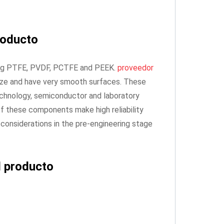
roducto
ing PTFE, PVDF, PCTFE and PEEK.
proveedor
ize and have very smooth surfaces. These
echnology, semiconductor and laboratory
of these components make high reliability
 considerations in the pre-engineering stage
l producto