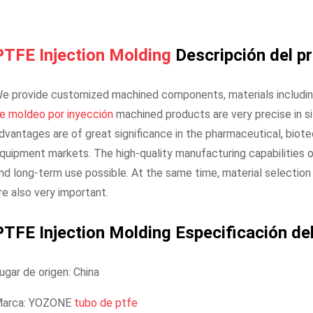
PTFE Injection Molding
Descripción del p
e provide customized machined components, materials includ
e moldeo por inyección
machined products are very precise in s
dvantages are of great significance in the pharmaceutical, biot
quipment markets. The high-quality manufacturing capabilities 
nd long-term use possible. At the same time, material selection
re also very important.
PTFE Injection Molding
Especificación de
ugar de origen: China
arca: YOZONE
tubo de ptfe