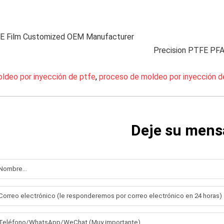
 Film Customized OEM Manufacturer
Precision PTFE PF
ldeo por inyección de ptfe
,
proceso de moldeo por inyección d
Deje su mens