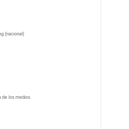
g (nacional)
a de los medios.