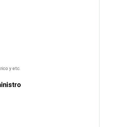
rico y etc.
inistro