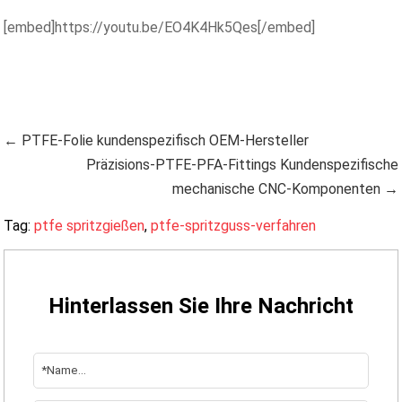
[embed]https://youtu.be/EO4K4Hk5Qes[/embed]
← PTFE-Folie kundenspezifisch OEM-Hersteller
Präzisions-PTFE-PFA-Fittings Kundenspezifische
mechanische CNC-Komponenten →
Tag:
ptfe spritzgießen
,
ptfe-spritzguss-verfahren
Hinterlassen Sie Ihre Nachricht