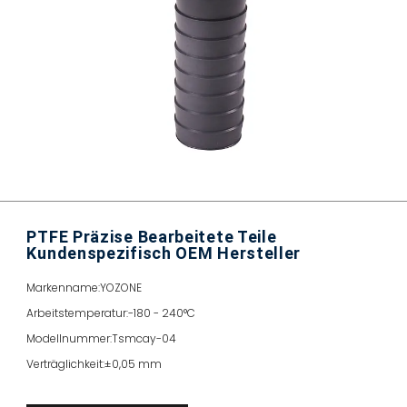
PTFE Präzise Bearbeitete Teile
Kundenspezifisch OEM Hersteller
Markenname:
YOZONE
Arbeitstemperatur:
-180 - 240°C
Modellnummer:
Tsmcay-04
Verträglichkeit:
±0,05 mm