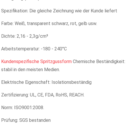
Spezifikation: Die gleiche Zeichnung wie der Kunde liefert
Farbe: Weiß, transparent schwarz, rot, gelb usw.
Dichte: 2,16 - 2,3g/cm³
Arbeitstemperatur: -180 - 240°C
Kundenspezifische Spritzgussform
Chemische Beständigkeit:
stabil in den meisten Medien.
Elektrische Eigenschaft: Isolationsbeständig
Zertifizierung: UL, CE, FDA, RoHS, REACH.
Norm: ISO9001:2008.
Prüfung: SGS bestanden