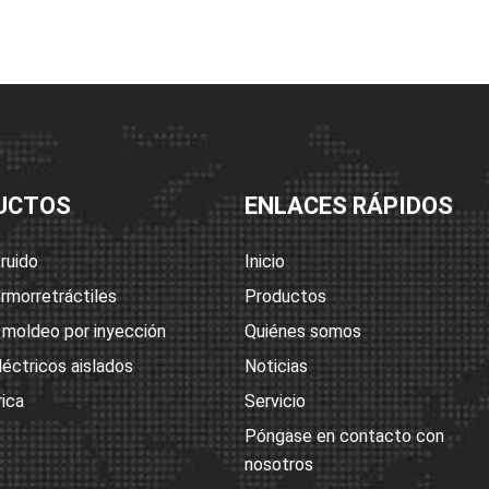
UCTOS
ENLACES RÁPIDOS
ruido
Inicio
rmorretráctiles
Productos
 moldeo por inyección
Quiénes somos
léctricos aislados
Noticias
rica
Servicio
Póngase en contacto con
nosotros