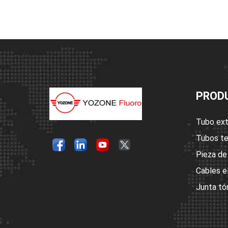
PROD
Tubo ext
Tubos te
Pieza de
Cables e
Junta tó