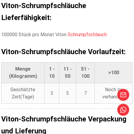
Viton-Schrumpfschläuche
Lieferfähigkeit:
100000 Stück pro Monat Viton
Schrumpfschlauch
Viton-Schrumpfschläuche
Vorlaufzeit:
Menge
1 -
11 -
51 -
>100
(Kilogramm)
10
50
100
Geschätzte
Noch zu
3
5
7
Zeit(Tage)
verhandeln
Viton-Schrumpfschläuche
Verpackung
und Lieferung