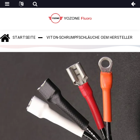
STARTSEITE
VITON-SCHRUMPFSCHLÄUCHE OEM HERSTELLER