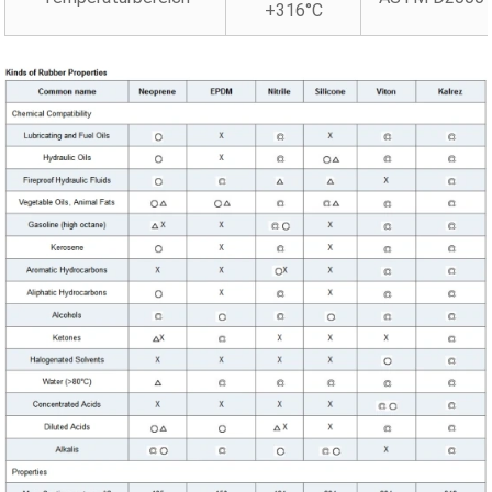
+316°C