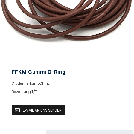
FFKM Gummi O-Ring
Ort der Herkunft:
China
Bezahlung:
T/T
E-MAIL AN UNS SENDEN