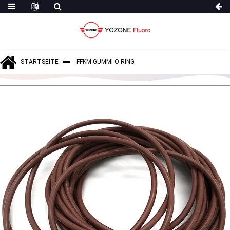
STARTSEITE
FFKM GUMMI O-RING