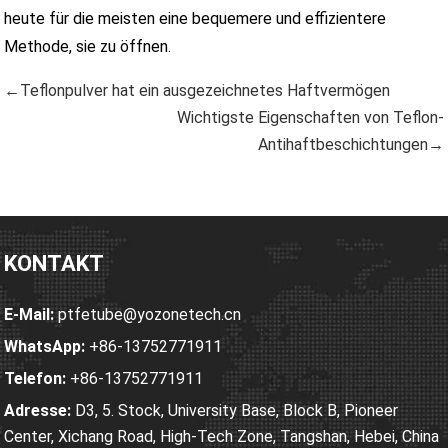
heute für die meisten eine bequemere und effizientere
Methode, sie zu öffnen.
←Teflonpulver hat ein ausgezeichnetes Haftvermögen
Wichtigste Eigenschaften von Teflon-
Antihaftbeschichtungen→
KONTAKT
E-Mail:
ptfetube@yozonetech.cn
WhatsApp:
+86-13752771911
Telefon:
+86-13752771911
Adresse:
D3, 5. Stock, University Base, Block B, Pioneer
Center, Xichang Road, High-Tech Zone, Tangshan, Hebei, China