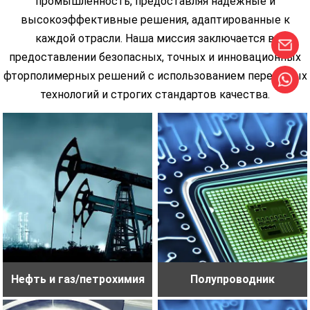
промышленность, предоставляя надежные и
высокоэффективные решения, адаптированные к
каждой отрасли. Наша миссия заключается в
предоставлении безопасных, точных и инновационных
фторполимерных решений с использованием передовых
технологий и строгих стандартов качества.
Нефть и газ/петрохимия
Полупроводник