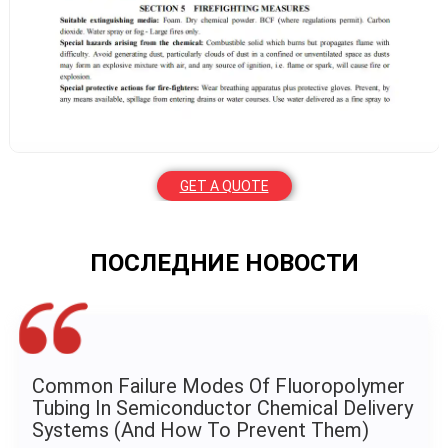
GET A QUOTE
ПОСЛЕДНИЕ НОВОСТИ
Why PFA Tubing Is Essential For Ultra-Pure
Chemical Delivery Systems In
Semiconductor Manufacturing