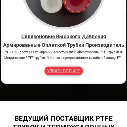
Силиконовые Высокого Давления
Армированные Оплеткой Трубки Производитель
YOZONE поставляет широкий ассортимент Императорские PTFE трубки и
Метрические PTFE трубки. Мы также предоставляем китайский завод FEP
трубки и китайский завод PFA трубки.
УЗНАТЬ БОЛЬШЕ
ВЕДУЩИЙ ПОСТАВЩИК PTFE