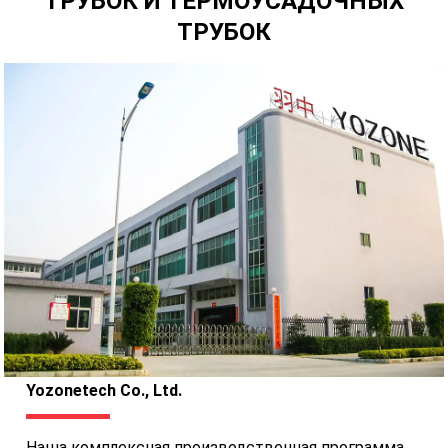
ТРУБОК И ТЕРМОУСАДОЧНЫХ
ТРУБОК
Yozonetech Co., Ltd.
Наша комплексная производственная программа