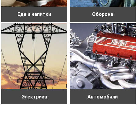
Еда и напитки
Оборона
Электрика
Автомобили