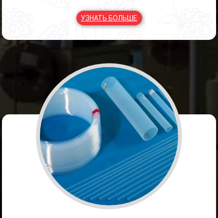
эксплуатации. Поскольку трубка PTFE в оплетке из нержавеющей стали
обладает сверхвысокой устойчивостью к давлению, она может
УЗНАТЬ БОЛЬШЕ
использоваться в различных жестких рабочих условиях в течение
длительного времени