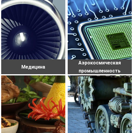
Аэрокосмическая
Медицина
промышленность